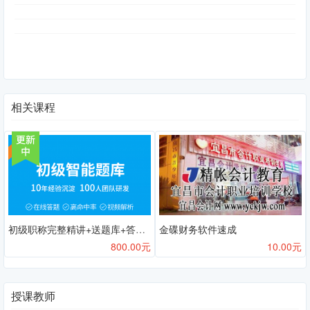
相关课程
初级职称完整精讲+送题库+答疑QQ群248563025
金碟财务软件速成
800.00元
10.00元
授课教师